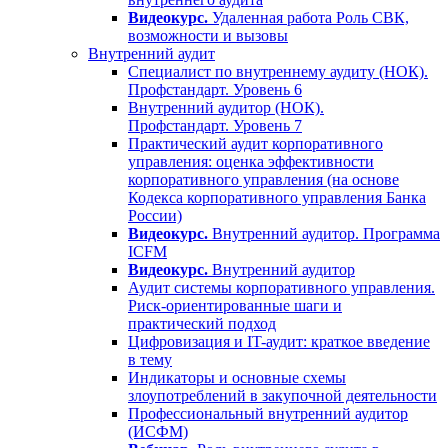
Видеокурс.
Удаленная работа Роль СВК,
возможности и вызовы
Внутренний аудит
Специалист по внутреннему аудиту (НОК).
Профстандарт. Уровень 6
Внутренний аудитор (НОК).
Профстандарт. Уровень 7
Практический аудит корпоративного
управления: оценка эффективности
корпоративного управления (на основе
Кодекса корпоративного управления Банка
России)
Видеокурс.
Внутренний аудитор. Программа
ICFM
Видеокурс.
Внутренний аудитор
Аудит системы корпоративного управления.
Риск-ориентированные шаги и
практический подход
Цифровизация и IT-аудит: краткое введение
в тему
Индикаторы и основные схемы
злоупотреблений в закупочной деятельности
Профессиональный внутренний аудитор
(ИСФМ)