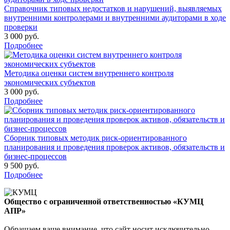
Справочник типовых недостатков и нарушений, выявляемых
внутренними контролерами и внутренними аудиторами в ходе
проверки
3 000 руб.
Подробнее
Методика оценки систем внутреннего контроля
экономических субъектов
3 000 руб.
Подробнее
Сборник типовых методик риск-ориентированного
планирования и проведения проверок активов, обязательств и
бизнес-процессов
9 500 руб.
Подробнее
Общество с ограниченной ответственностью «КУМЦ
АПР»
Обращаем ваше внимание, что сайт носит исключительно