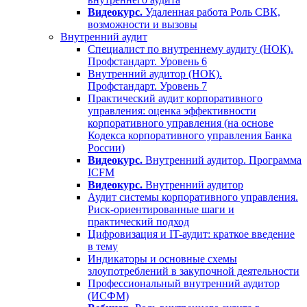
Видеокурс.
Удаленная работа Роль СВК,
возможности и вызовы
Внутренний аудит
Специалист по внутреннему аудиту (НОК).
Профстандарт. Уровень 6
Внутренний аудитор (НОК).
Профстандарт. Уровень 7
Практический аудит корпоративного
управления: оценка эффективности
корпоративного управления (на основе
Кодекса корпоративного управления Банка
России)
Видеокурс.
Внутренний аудитор. Программа
ICFM
Видеокурс.
Внутренний аудитор
Аудит системы корпоративного управления.
Риск-ориентированные шаги и
практический подход
Цифровизация и IT-аудит: краткое введение
в тему
Индикаторы и основные схемы
злоупотреблений в закупочной деятельности
Профессиональный внутренний аудитор
(ИСФМ)