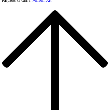
Разработка сайта:
Marbian Art