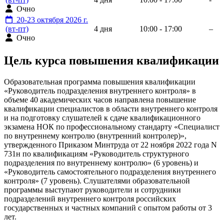
Очно
20-23 октября 2026 г.
(вт-пт)
4 дня
10:00 - 17:00
–
Очно
Цель курса повышения квалификации
Образовательная программа повышения квалификации
«Руководитель подразделения внутреннего контроля» в
объеме 40 академических часов направлена повышение
квалификации специалистов в области внутреннего контроля
и на подготовку слушателей к сдаче квалификационного
экзамена НОК по профессиональному стандарту «Специалист
по внутреннему контролю (внутренний контролер)»,
утвержденного Приказом Минтруда от 22 ноября 2022 года N
731н по квалификациям «Руководитель структурного
подразделения по внутреннему контролю» (6 уровень) и
«Руководитель самостоятельного подразделения внутреннего
контроля» (7 уровень). Слушателями образовательной
программы выступают руководители и сотрудники
подразделений внутреннего контроля российских
государственных и частных компаний с опытом работы от 3
лет.