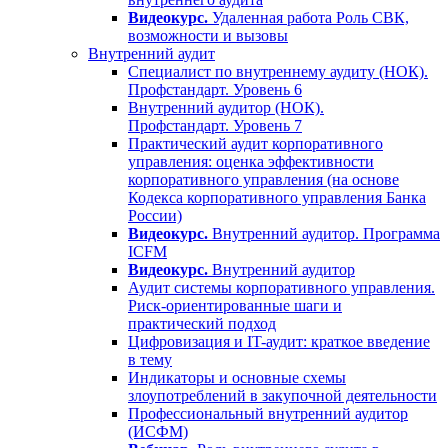
Видеокурс.
Удаленная работа Роль СВК,
возможности и вызовы
Внутренний аудит
Специалист по внутреннему аудиту (НОК).
Профстандарт. Уровень 6
Внутренний аудитор (НОК).
Профстандарт. Уровень 7
Практический аудит корпоративного
управления: оценка эффективности
корпоративного управления (на основе
Кодекса корпоративного управления Банка
России)
Видеокурс.
Внутренний аудитор. Программа
ICFM
Видеокурс.
Внутренний аудитор
Аудит системы корпоративного управления.
Риск-ориентированные шаги и
практический подход
Цифровизация и IT-аудит: краткое введение
в тему
Индикаторы и основные схемы
злоупотреблений в закупочной деятельности
Профессиональный внутренний аудитор
(ИСФМ)