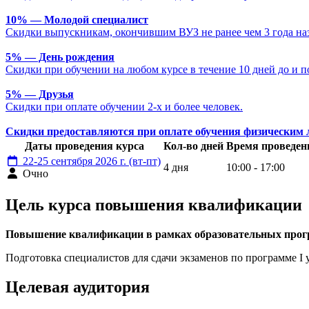
10% — Молодой специалист
Скидки выпускникам, окончившим ВУЗ не ранее чем 3 года наз
5% — День рождения
Скидки при обучении на любом курсе в течение 10 дней до и п
5% — Друзья
Скидки при оплате обучении 2-х и более человек.
Скидки предоставляются при оплате обучения физическим 
Даты проведения курса
Кол-во дней
Время проведен
22-25 сентября 2026 г. (вт-пт)
4 дня
10:00 - 17:00
Очно
Цель курса повышения квалификации
Повышение квалификации в рамках образовательных прогр
Подготовка специалистов для сдачи экзаменов по программе
Целевая аудитория