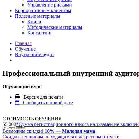
Управление рисками
Корпоративным клиентам
Полезные материалы
Книги
Методические материалы
Консалтинг
Главная
Обучение
Внутренний аудит
Профессиональный внутренний аудит
Обучающий курс
Версия для печати
Сообщить о новой дате
СТОИМОСТЬ ОБУЧЕНИЯ
55 000
*
Сумма регистрационного взноса на экзамен не включена
/ 34 000 руб. (онлайн)
Возможны скидки!
10% — Молодая мама
Скидки женщинам, находящимся в декретном отпуске.