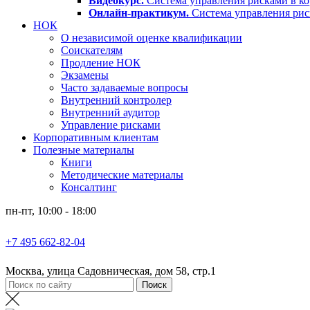
Видеокурс.
Система управления рисками в ко
Онлайн-практикум.
Система управления ри
НОК
О независимой оценке квалификации
Соискателям
Продление НОК
Экзамены
Часто задаваемые вопросы
Внутренний контролер
Внутренний аудитор
Управление рисками
Корпоративным клиентам
Полезные материалы
Книги
Методические материалы
Консалтинг
пн-пт, 10:00 - 18:00
+7 495 662-82-04
Москва, улица Садовническая, дом 58, стр.1