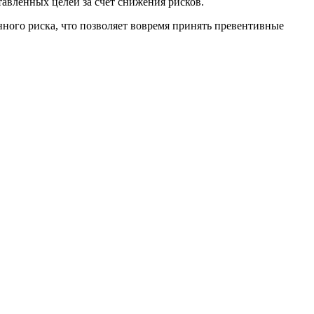
авленных целей за счет снижения рисков.
ного риска, что позволяет вовремя принять превентивные