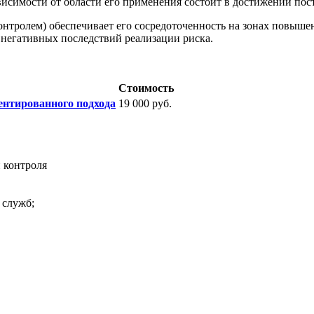
висимости от области его применения состоит в достижении пост
тролем) обеспечивает его сосредоточенность на зонах повышен
 негативных последствий реализации риска.
Стоимость
ентированного подхода
19 000 руб.
 контроля
 служб;