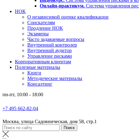
Видеокурс.
Система управления рисками в ко
Онлайн-практикум.
Система управления ри
НОК
О независимой оценке квалификации
Соискателям
Продление НОК
Экзамены
Часто задаваемые вопросы
Внутренний контролер
Внутренний аудитор
Управление рисками
Корпоративным клиентам
Полезные материалы
Книги
Методические материалы
Консалтинг
пн-пт, 10:00 - 18:00
+7 495 662-82-04
Москва, улица Садовническая, дом 58, стр.1