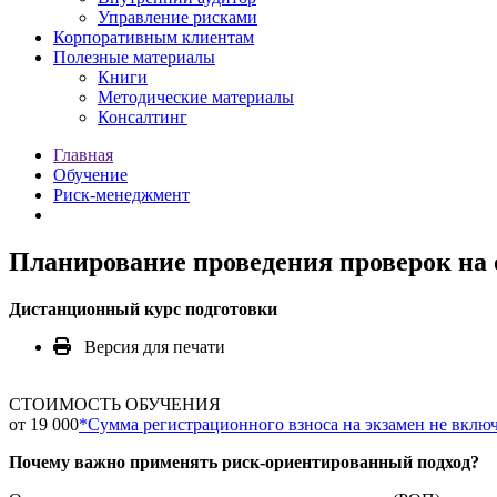
Управление рисками
Корпоративным клиентам
Полезные материалы
Книги
Методические материалы
Консалтинг
Главная
Обучение
Риск-менеджмент
Планирование проведения проверок на 
Дистанционный курс подготовки
Версия для печати
СТОИМОСТЬ ОБУЧЕНИЯ
от 19 000
*
Сумма регистрационного взноса на экзамен не включ
Почему важно применять риск-ориентированный подход?