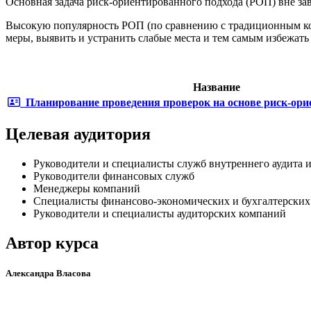
Основная задача риск-ориентированного подхода (РОП) вне за
Высокую популярность РОП (по сравнению с традиционным кон
меры, выявить и устранить слабые места и тем самым избежать
Название
Планирование проведения проверок на основе риск-ори
Целевая аудитория
Руководители и специалисты служб внутреннего аудита и
Руководители финансовых служб
Менеджеры компаний
Специалисты финансово-экономических и бухгалтерских
Руководители и специалисты аудиторских компаний
Автор курса
Александра Власова