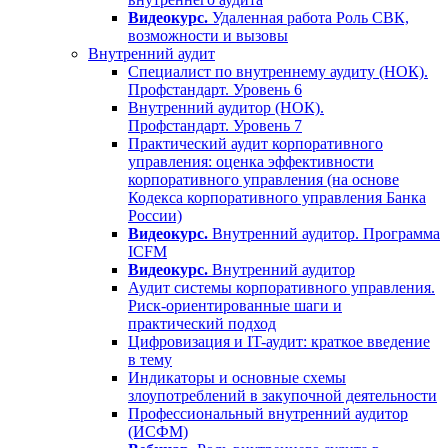
Видеокурс.
Удаленная работа Роль СВК,
возможности и вызовы
Внутренний аудит
Специалист по внутреннему аудиту (НОК).
Профстандарт. Уровень 6
Внутренний аудитор (НОК).
Профстандарт. Уровень 7
Практический аудит корпоративного
управления: оценка эффективности
корпоративного управления (на основе
Кодекса корпоративного управления Банка
России)
Видеокурс.
Внутренний аудитор. Программа
ICFM
Видеокурс.
Внутренний аудитор
Аудит системы корпоративного управления.
Риск-ориентированные шаги и
практический подход
Цифровизация и IT-аудит: краткое введение
в тему
Индикаторы и основные схемы
злоупотреблений в закупочной деятельности
Профессиональный внутренний аудитор
(ИСФМ)