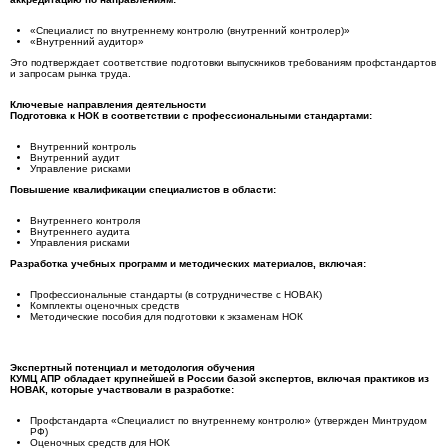
«Специалист по внутреннему контролю (внутренний контролер)»
«Внутренний аудитор»
Это подтверждает соответствие подготовки выпускников требованиям профстандартов
и запросам рынка труда.
Ключевые направления деятельности
Подготовка к НОК в соответствии с профессиональными стандартами:
Внутренний контроль
Внутренний аудит
Управление рисками
Повышение квалификации специалистов в области:
Внутреннего контроля
Внутреннего аудита
Управления рисками
Разработка учебных программ и методических материалов, включая:
Профессиональные стандарты (в сотрудничестве с НОВАК)
Комплекты оценочных средств
Методические пособия для подготовки к экзаменам НОК
Экспертный потенциал и методология обучения
КУМЦ АПР обладает крупнейшей в России базой экспертов, включая практиков из
НОВАК, которые участвовали в разработке:
Профстандарта «Специалист по внутреннему контролю» (утвержден Минтрудом
РФ)
Оценочных средств для НОК